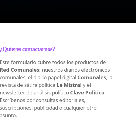
¿Quieres contactarnos?
Este formulario cubre todos los productos de
Red Comunales
: nuestros diarios electrónicos
comunales, el diario papel digital
Comunales
, la
revista de sátira política
Le Mistral
y el
newsletter de análisis político
Clave Política
.
Escríbenos por consultas editoriales,
suscripciones, publicidad o cualquier otro
asunto.