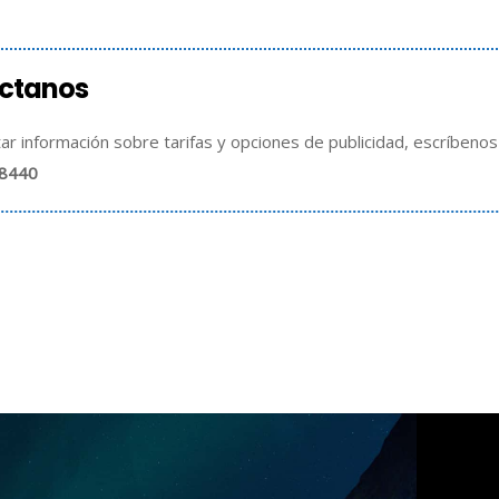
ctanos
itar información sobre tarifas y opciones de publicidad, escríbeno
8440