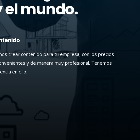
 el mundo.
ntenido
s crear contenido para tu empresa, con los precios
onvenientes y de manera muy profesional. Tenemos
encia en ello.