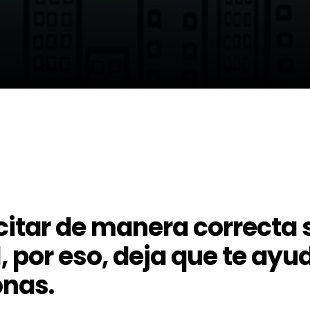
citar de manera correcta 
il, por eso, deja que te a
onas.