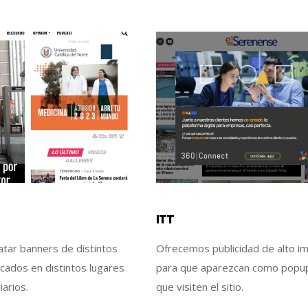
ITT
tar banners de distintos
Ofrecemos publicidad de alto i
cados en distintos lugares
para que aparezcan como popu
iarios.
que visiten el sitio.