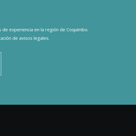
de experiencia en la región de Coquimbo.
ación de avisos legales.