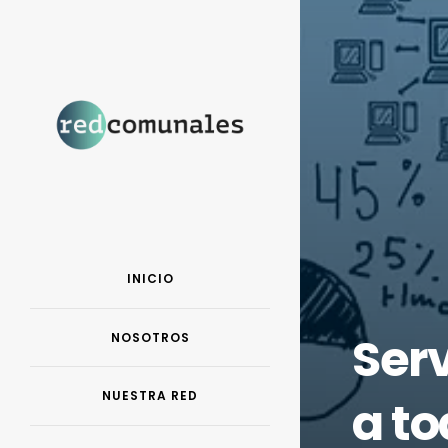
INICIO
Serv
NOSOTROS
NUESTRA RED
a to