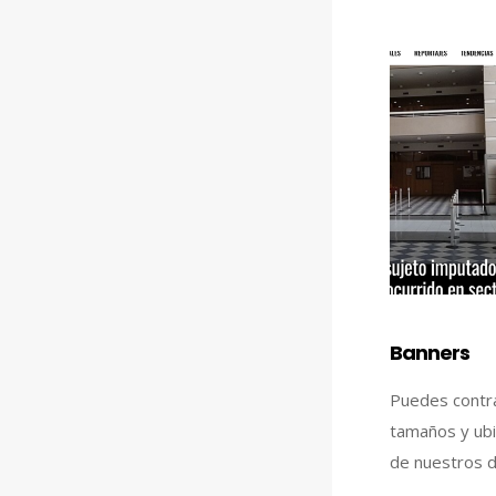
Banners
Puedes contra
tamaños y ubi
de nuestros d